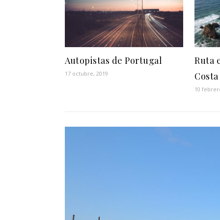
Autopistas de Portugal
Ruta 
17 octubre, 2019
Costa
10 febrer