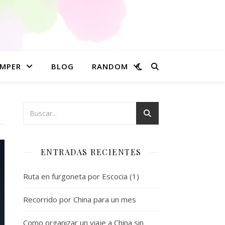
MPER
BLOG
RANDOM
ENTRADAS RECIENTES
Ruta en furgoneta por Escocia (1)
Recorrido por China para un mes
Como organizar un viaje a China sin