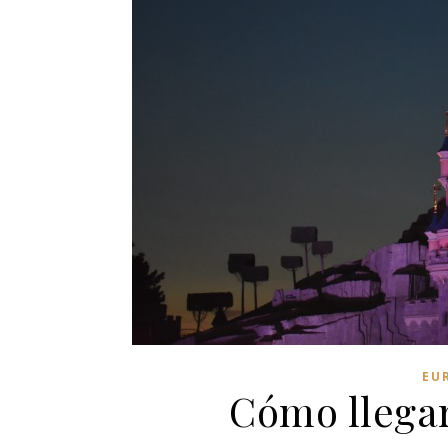
EU
Cómo llegar