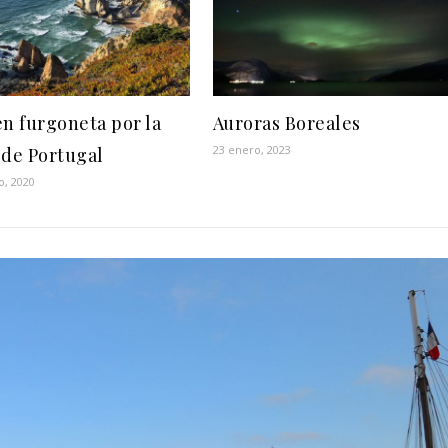
en furgoneta por la
Auroras Boreales
23 enero, 2023
 de Portugal
o, 2020