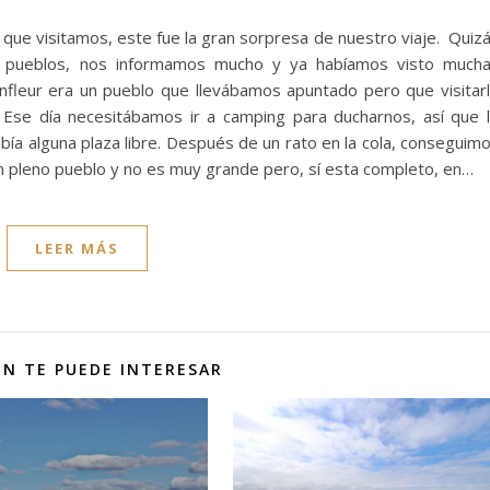
que visitamos, este fue la gran sorpresa de nuestro viaje. Quiz
os pueblos, nos informamos mucho y ya habíamos visto much
nfleur era un pueblo que llevábamos apuntado pero que visitar
Ese día necesitábamos ir a camping para ducharnos, así que 
abía alguna plaza libre. Después de un rato en la cola, conseguim
en pleno pueblo y no es muy grande pero, sí esta completo, en…
LEER MÁS
N TE PUEDE INTERESAR