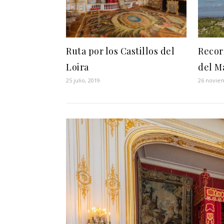
Ruta por los Castillos del
Recor
Loira
del M
25 julio, 2019
26 novie