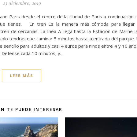
23 diciembre, 2019
and Paris desde el centro de la ciudad de Paris a continuación 
que tienes. En tren Es la manera más cómoda para llegar
tren de cercanías. La línea A llega hasta la Estación de Marne-l
olo tendrás que caminar 5 minutos hasta la entrada del parque. 
te sencillo para adultos y casi 4 euros para niños entre 4 y 10 año
La Defense cada 10 minutos, y…
LEER MÁS
N TE PUEDE INTERESAR