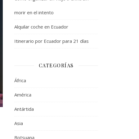
morir en el intento
Alquilar coche en Ecuador
Itinerario por Ecuador para 21 días
CATEGORÍAS
África
América
Antártida
Asia
Botsuana