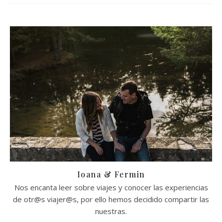
Ioana & Fermin
Nos encanta leer sobre viajes y conocer las experiencias
de otr@s viajer@s, por ello hemos decidido compartir las
nuestras.