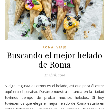
,
ROMA
VIAJE
Buscando el mejor helado
de Roma
22 abril, 2019
Si algo le gusta a Fermin es el helado, así que para él estar
aquí era el paraíso. Durante nuestra estancia en la ciudad
tuvimos tiempo de probar muchos helados. Si hoy
tuviésemos que elegir el mejor helado de Roma estaría en
estas heladerías. ?Gelato di San Crispino Dirección: Via