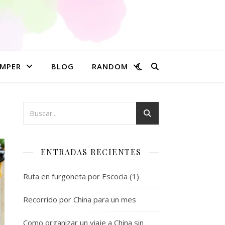
MPER
BLOG
RANDOM
ENTRADAS RECIENTES
Ruta en furgoneta por Escocia (1)
Recorrido por China para un mes
Como organizar un viaje a China sin