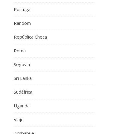
Portugal
Random
República Checa
Roma
Segovia
Sri Lanka
Sudáfrica
Uganda
Viaje
Zimbabue