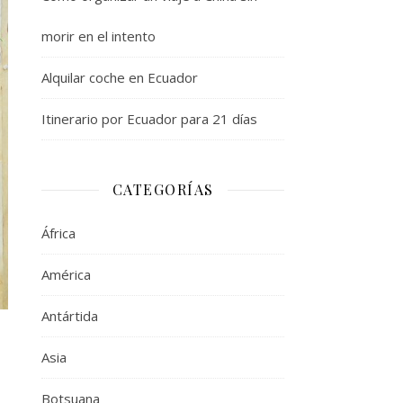
morir en el intento
Alquilar coche en Ecuador
Itinerario por Ecuador para 21 días
CATEGORÍAS
África
América
Antártida
Asia
Botsuana