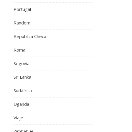
Portugal
Random
República Checa
Roma
Segovia
Sri Lanka
Sudáfrica
Uganda
Viaje
Zimbabue