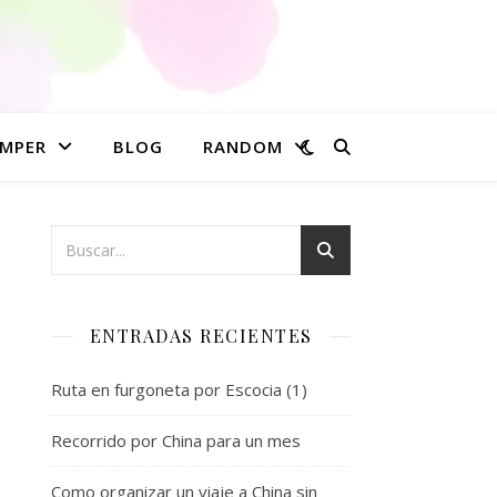
MPER
BLOG
RANDOM
ENTRADAS RECIENTES
Ruta en furgoneta por Escocia (1)
Recorrido por China para un mes
Como organizar un viaje a China sin