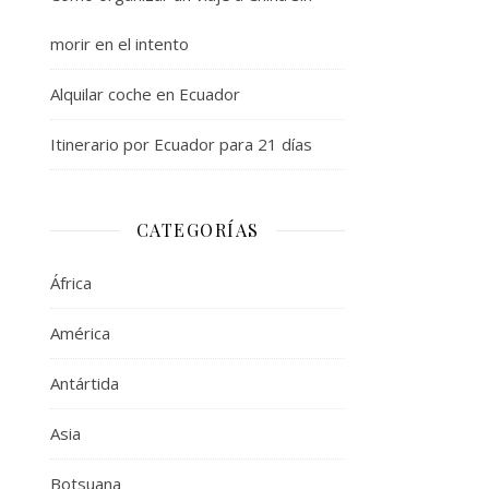
morir en el intento
Alquilar coche en Ecuador
Itinerario por Ecuador para 21 días
CATEGORÍAS
África
América
Antártida
Asia
Botsuana