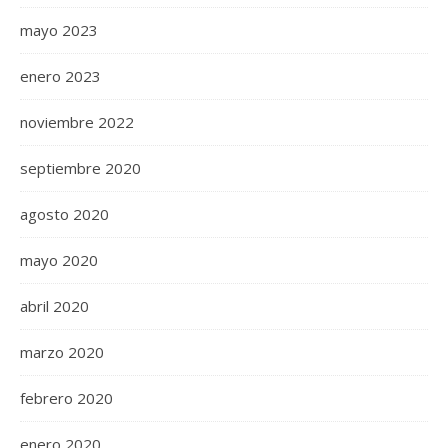
mayo 2023
enero 2023
noviembre 2022
septiembre 2020
agosto 2020
mayo 2020
abril 2020
marzo 2020
febrero 2020
enero 2020