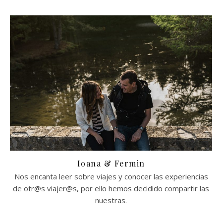
Ioana & Fermin
Nos encanta leer sobre viajes y conocer las experiencias
de otr@s viajer@s, por ello hemos decidido compartir las
nuestras.