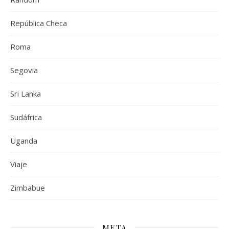
República Checa
Roma
Segovia
Sri Lanka
Sudáfrica
Uganda
Viaje
Zimbabue
META