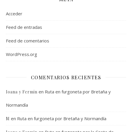
Acceder
Feed de entradas
Feed de comentarios
WordPress.org
COMENTARIOS RECIENTES
en
Ruta en furgoneta por Bretaña y
Ioana y Fermin
Normandía
en
Ruta en furgoneta por Bretaña y Normandía
M
en
Ruta en furgoneta por la Costa de