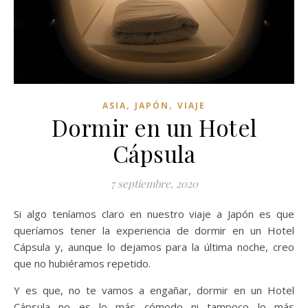
,
,
ASIA
JAPÓN
VIAJE
Dormir en un Hotel
Cápsula
7 septiembre, 2020
Si algo teníamos claro en nuestro viaje a Japón es que
queríamos tener la experiencia de dormir en un Hotel
Cápsula y, aunque lo dejamos para la última noche, creo
que no hubiéramos repetido.
Y es que, no te vamos a engañar, dormir en un Hotel
Cápsula no es lo más cómodo ni tampoco lo más