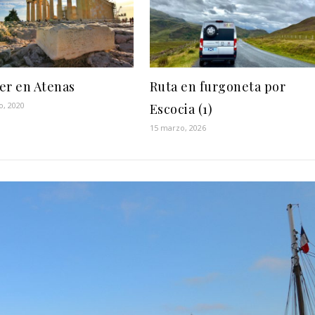
er en Atenas
Ruta en furgoneta por
o, 2020
Escocia (1)
15 marzo, 2026