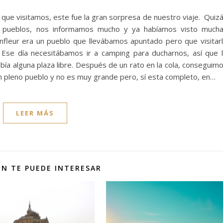
que visitamos, este fue la gran sorpresa de nuestro viaje. Quiz
os pueblos, nos informamos mucho y ya habíamos visto much
nfleur era un pueblo que llevábamos apuntado pero que visitar
Ese día necesitábamos ir a camping para ducharnos, así que 
abía alguna plaza libre. Después de un rato en la cola, conseguim
en pleno pueblo y no es muy grande pero, sí esta completo, en…
LEER MÁS
N TE PUEDE INTERESAR