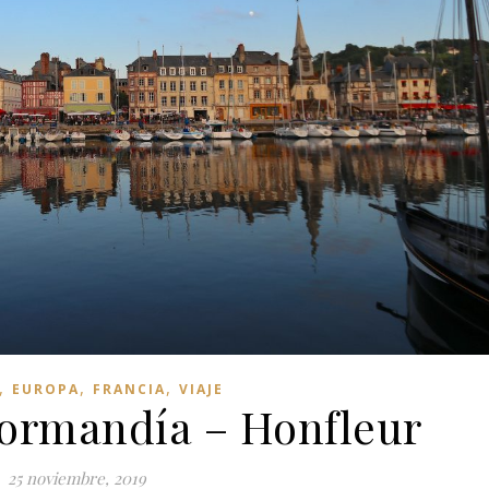
,
,
,
EUROPA
FRANCIA
VIAJE
ormandía – Honfleur
25 noviembre, 2019