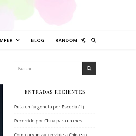
MPER
BLOG
RANDOM
ENTRADAS RECIENTES
Ruta en furgoneta por Escocia (1)
Recorrido por China para un mes
Como organizar un viaje a China sin