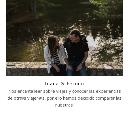
Ioana & Fermin
Nos encanta leer sobre viajes y conocer las experiencias
de otr@s viajer@s, por ello hemos decidido compartir las
nuestras.