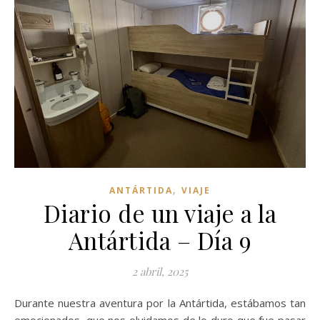
,
ANTÁRTIDA
VIAJE
Diario de un viaje a la
Antártida – Día 9
2 abril, 2025
Durante nuestra aventura por la Antártida, estábamos tan