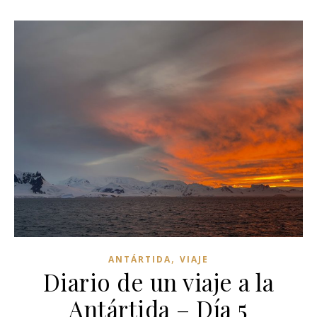
,
ANTÁRTIDA
VIAJE
Diario de un viaje a la
Antártida – Día 5