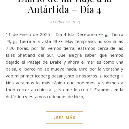
Antártida – Día 4
20 febrero, 2025
11 de Enero de 2025 – Día 4 Isla Decepción
¡¡¡¡¡ Tierra
!!!!!, ¡¡¡¡¡ Tierra a la vista !!!!!
Muy temprano, no son ni las
7,30 horas, por fin vemos tierra, estamos cerca de las
Islas Shetland del Sur. Que alegría saber que hemos
dejado el Pasaje de Drake y ahora el mar es como una
balsa, el barco no se mueve nada. Miro por la ventana y
veo mi primer iceberg pasar junto a nosotros, ¡¡¡ Iceberg !!!
Nos vestimos lo más rápido que podemos y subimos a
todo correr a cubierta. ¡¡¡ No me lo creo !!! Estamos en la
Antártida y estamos rodeados de hielo,…
LEER MÁS