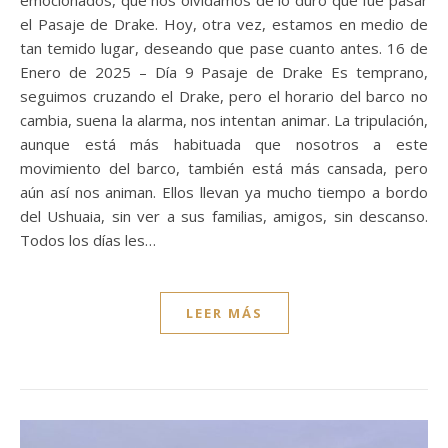
emocionados, que nos olvidamos de lo duro que fue pasar
el Pasaje de Drake. Hoy, otra vez, estamos en medio de
tan temido lugar, deseando que pase cuanto antes. 16 de
Enero de 2025 – Día 9 Pasaje de Drake Es temprano,
seguimos cruzando el Drake, pero el horario del barco no
cambia, suena la alarma, nos intentan animar. La tripulación,
aunque está más habituada que nosotros a este
movimiento del barco, también está más cansada, pero
aún así nos animan. Ellos llevan ya mucho tiempo a bordo
del Ushuaia, sin ver a sus familias, amigos, sin descanso.
Todos los días les…
LEER MÁS