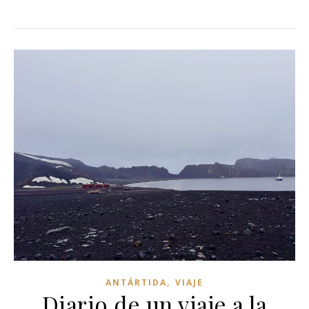
,
ANTÁRTIDA
VIAJE
Diario de un viaje a la