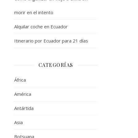
morir en el intento
Alquilar coche en Ecuador
Itinerario por Ecuador para 21 días
CATEGORÍAS
África
América
Antártida
Asia
Botsuana