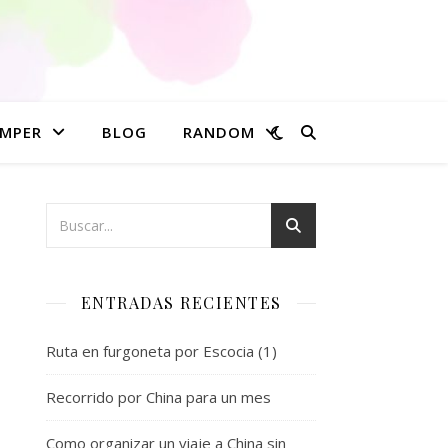
MPER
BLOG
RANDOM
ENTRADAS RECIENTES
Ruta en furgoneta por Escocia (1)
Recorrido por China para un mes
Como organizar un viaje a China sin