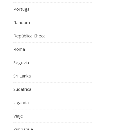
Portugal
Random
República Checa
Roma
Segovia
Sri Lanka
Sudáfrica
Uganda
Viaje
Zimbabue