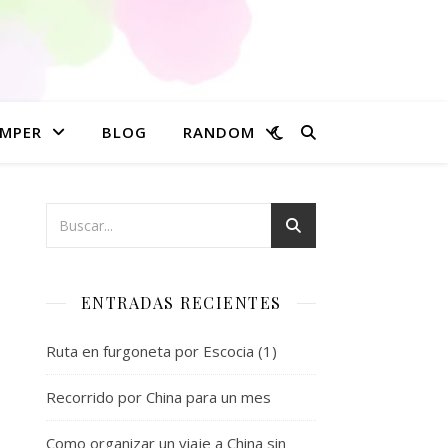
MPER
BLOG
RANDOM
ENTRADAS RECIENTES
Ruta en furgoneta por Escocia (1)
Recorrido por China para un mes
Como organizar un viaje a China sin