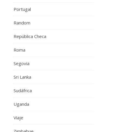
Portugal
Random
República Checa
Roma
Segovia
Sri Lanka
Sudáfrica
Uganda
Viaje
Zimbabue