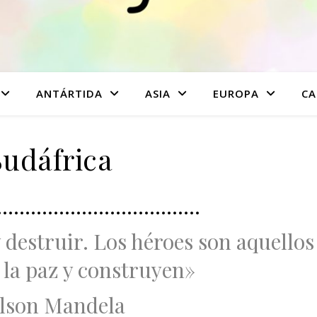
ANTÁRTIDA
ASIA
EUROPA
CA
Sudáfrica
……………………………..
 destruir.
Los héroes son aquellos
 la paz
y construyen»
lson Mandela