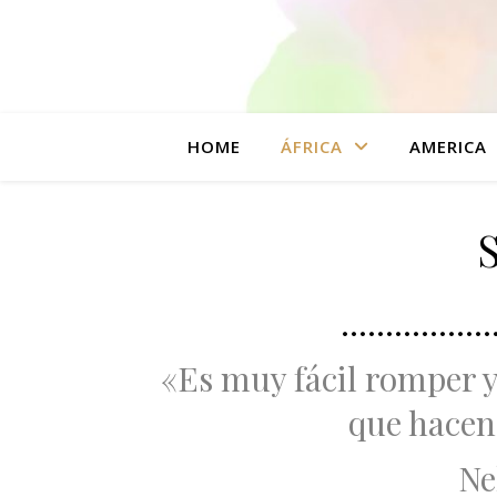
HOME
ÁFRICA
AMERICA
………………
«Es muy fácil romper y
que hacen
Ne