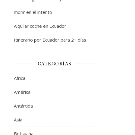
morir en el intento
Alquilar coche en Ecuador
Itinerario por Ecuador para 21 días
CATEGORÍAS
África
América
Antártida
Asia
Botsuana