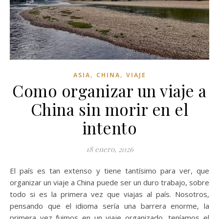
,
,
ASIA
CHINA
VIAJE
Como organizar un viaje a
China sin morir en el
intento
18 enero, 2026
El país es tan extenso y tiene tantísimo para ver, que
organizar un viaje a China puede ser un duro trabajo, sobre
todo si es la primera vez que viajas al país. Nosotros,
pensando que el idioma sería una barrera enorme, la
primera vez fuimos en un viaje organizado, teníamos el