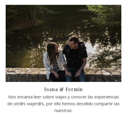
Ioana & Fermin
Nos encanta leer sobre viajes y conocer las experiencias
de otr@s viajer@s, por ello hemos decidido compartir las
nuestras.