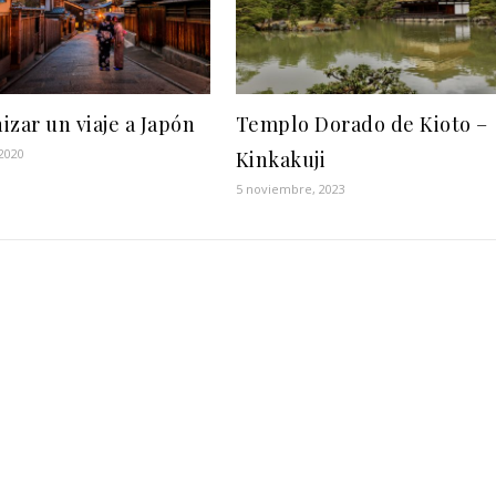
izar un viaje a Japón
Templo Dorado de Kioto –
2020
Kinkakuji
5 noviembre, 2023