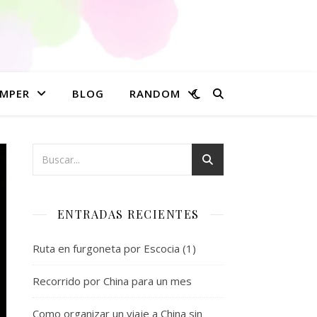
MPER
BLOG
RANDOM
ENTRADAS RECIENTES
Ruta en furgoneta por Escocia (1)
Recorrido por China para un mes
Como organizar un viaje a China sin