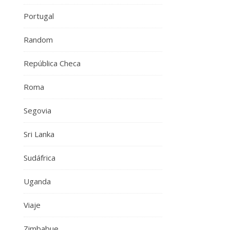
Portugal
Random
República Checa
Roma
Segovia
Sri Lanka
Sudáfrica
Uganda
Viaje
Zimbabue