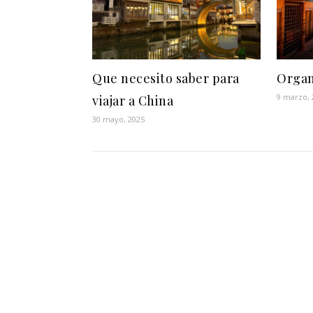
Que necesito saber para
Organ
9 marzo, 
viajar a China
30 mayo, 2025