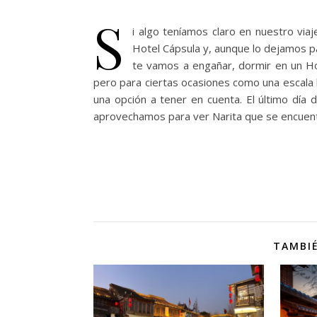
S
i algo teníamos claro en nuestro via
Hotel Cápsula y, aunque lo dejamos pa
te vamos a engañar, dormir en un H
pero para ciertas ocasiones como una escala
una opción a tener en cuenta. El último día
aprovechamos para ver Narita que se encuent
TAMBIÉ