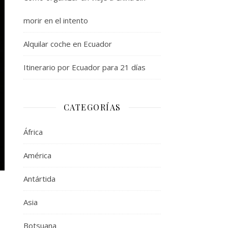
morir en el intento
Alquilar coche en Ecuador
Itinerario por Ecuador para 21 días
CATEGORÍAS
África
América
Antártida
Asia
Botsuana