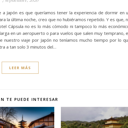
je a Japón es que queríamos tener la experiencia de dormir en 
ra la última noche, creo que no hubiéramos repetido. Y es que, 
otel Cápsula no es lo más cómodo ni tampoco lo más económic
 larga en un aeropuerto o para vuelos que salen muy temprano, 
 de nuestro viaje por Japón no teníamos mucho tiempo por lo q
ra a tan solo 3 minutos del…
LEER MÁS
N TE PUEDE INTERESAR