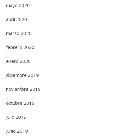
mayo 2020
abril 2020
marzo 2020
febrero 2020
enero 2020
diciembre 2019
noviembre 2019
octubre 2019
julio 2019
junio 2019