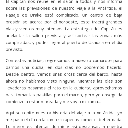
El Capitán nos reune en el salón a todos y nos informa
sobre las previsiones de nuestro viaje a la Antártida, el
Pasaje de Drake está complicado. Un centro de baja
presión se acerca por el noroeste, este traerá grandes
olas y vientos muy intensos. La estrategia del Capitán es
adelantar la salida prevista y así sortear las zonas más
complicadas, y poder llegar al puerto de Ushuaia en el día
previsto.
Con estas noticias, regresamos a nuestro camarote para
darnos una ducha, en dos días no podremos hacerlo.
Desde dentro, vemos unas orcas cerca del barco, hasta
ahora no habíamos visto ninguna. Mientras las olas son
llevaderas pasamos el rato en la cubierta, aprovechamos
para tomar las pastillas para el mareo, pero yo enseguida
comienzo a estar mareada y me voy a mi cama…
Aquí se repite nuestra historia del viaje a la Antártida, yo
me paso el día en la cama sin apenas comer ni beber nada.
Lo mejor es intentar dormir y así descansar, a nuestra