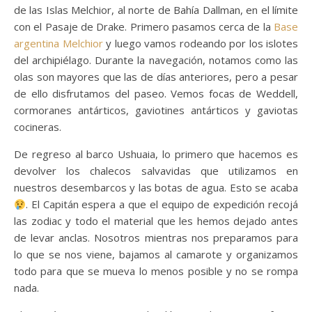
de las Islas Melchior, al norte de Bahía Dallman, en el límite
con el Pasaje de Drake. Primero pasamos cerca de la
Base
argentina Melchior
y luego vamos rodeando por los islotes
del archipiélago. Durante la navegación, notamos como las
olas son mayores que las de días anteriores, pero a pesar
de ello disfrutamos del paseo. Vemos focas de Weddell,
cormoranes antárticos, gaviotines antárticos y gaviotas
cocineras.
De regreso al barco Ushuaia, lo primero que hacemos es
devolver los chalecos salvavidas que utilizamos en
nuestros desembarcos y las botas de agua. Esto se acaba
. El Capitán espera a que el equipo de expedición recojá
las zodiac y todo el material que les hemos dejado antes
de levar anclas. Nosotros mientras nos preparamos para
lo que se nos viene, bajamos al camarote y organizamos
todo para que se mueva lo menos posible y no se rompa
nada.