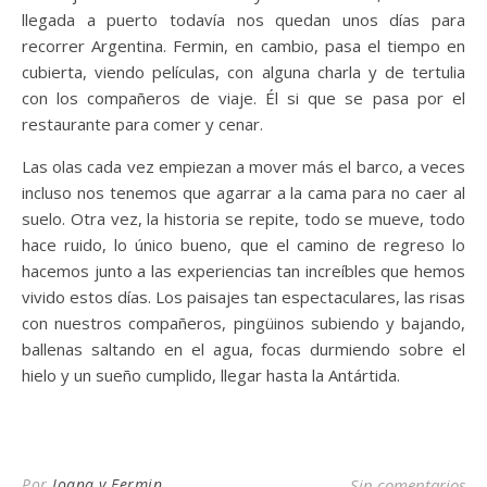
llegada a puerto todavía nos quedan unos días para
recorrer Argentina. Fermin, en cambio, pasa el tiempo en
cubierta, viendo películas, con alguna charla y de tertulia
con los compañeros de viaje. Él si que se pasa por el
restaurante para comer y cenar.
Las olas cada vez empiezan a mover más el barco, a veces
incluso nos tenemos que agarrar a la cama para no caer al
suelo. Otra vez, la historia se repite, todo se mueve, todo
hace ruido, lo único bueno, que el camino de regreso lo
hacemos junto a las experiencias tan increíbles que hemos
vivido estos días. Los paisajes tan espectaculares, las risas
con nuestros compañeros, pingüinos subiendo y bajando,
ballenas saltando en el agua, focas durmiendo sobre el
hielo y un sueño cumplido, llegar hasta la Antártida.
Por
Ioana y Fermin
Sin comentarios