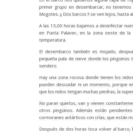
primer grupo en desembarcar, no tenemos m
Mogotes. ¡¡ Dos barcos !! se ven lejos, hasta 
A las 15,00 horas bajamos a desinfectar nue
en Punta Palaver, en la zona oeste de la
temperatura.
El desembarco también es mojado, despué
pequeña pala de nieve donde los pingüinos t
sendero.
Hay una zona rocosa donde tienen los nidos
pueden descuidar ni un momento, porque en
que los nidos tengan muchas piedras, la super
No paran quietos, van y vienen constantemen
otros pingüinos. Además están pendientes
cormoranes antárticos con crías, que están 
Después de dos horas toca volver al barco,