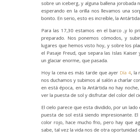
sobre un iceberg, y alguna ballena jorobada 
esperando en la orilla nos llevamos una sor
bonito. En serio, esto es increíble, la Antártida
Para las 17,30 estamos en el barco ,y lo p
preparado. Nos ponemos cómodos, y subimo
lugares que hemos visto hoy, y sobre los pla
el Pasaje Freud, que separa las Islas Kaiser
un glaciar enorme, que pasada.
Hoy la cena es más tarde que ayer
Día 4
, la
nos duchamos y subimos al salón a charlar co
en está época, en la Antártida no hay noche,
ver la puesta de sol y disfrutar del color del
El cielo parece que esta dividido, por un lado e
puesta de sol está siendo impresionante. El 
color rojo, hace mucho frio, pero hay que a
sabe, tal vez la vida nos de otra oportunidad 