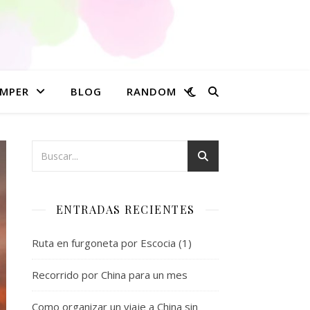
MPER
BLOG
RANDOM
ENTRADAS RECIENTES
Ruta en furgoneta por Escocia (1)
Recorrido por China para un mes
Como organizar un viaje a China sin