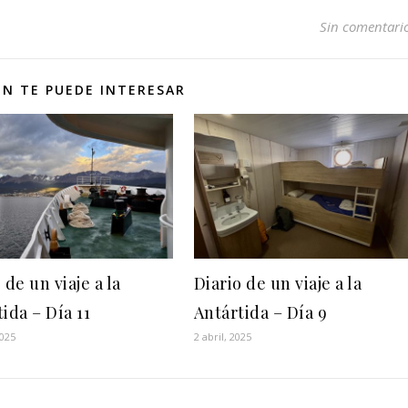
Sin comentari
N TE PUEDE INTERESAR
 de un viaje a la
Diario de un viaje a la
ida – Día 11
Antártida – Día 9
2025
2 abril, 2025