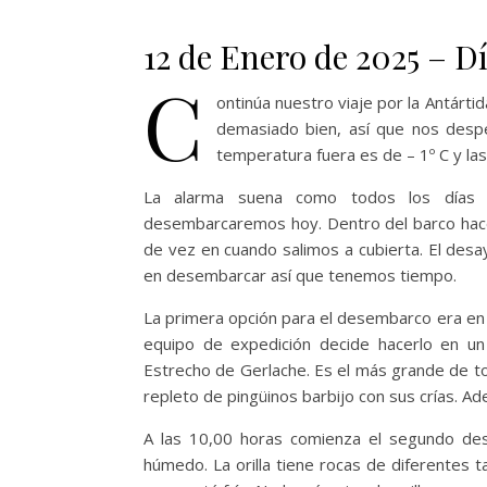
12 de Enero de 2025 – Dí
C
ontinúa nuestro viaje por la Antárt
demasiado bien, así que nos despe
temperatura fuera es de – 1º C y la
La alarma suena como todos los días 
desembarcaremos hoy. Dentro del barco hac
de vez en cuando salimos a cubierta. El desa
en desembarcar así que tenemos tiempo.
La primera opción para el desembarco era en Pu
equipo de expedición decide hacerlo en un 
Estrecho de Gerlache. Es el más grande de t
repleto de pingüinos barbijo con sus crías. A
A las 10,00 horas comienza el segundo des
húmedo. La orilla tiene rocas de diferentes