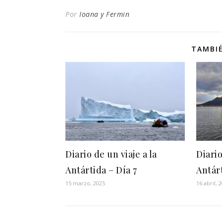
Por
Ioana y Fermin
TAMBIÉ
Diario de un viaje a la
Diario
Antártida – Día 7
Antárt
15 marzo, 2025
16 abril, 