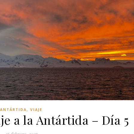
,
ANTÁRTIDA
VIAJE
je a la Antártida – Día 5
26 febrero, 2025