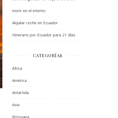
morir en el intento
Alquilar coche en Ecuador
Itinerario por Ecuador para 21 días
CATEGORÍAS
África
América
Antártida
Asia
Botsuana